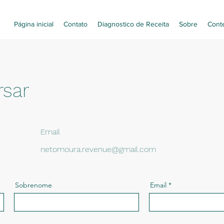
Página inicial
Contato
Diagnostico de Receita
Sobre
Cont
sar
Email
netomoura.revenue@gmail.com
Sobrenome
Email