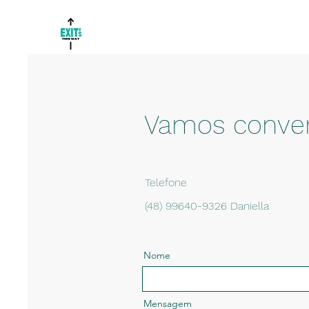
Vamos conver
Telefone
(48) 99640-9326 Daniella
Nome
Mensagem