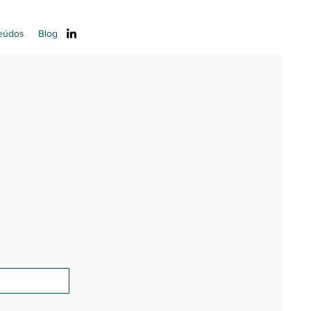
eúdos
Blog