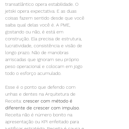
transatlântico opera estabilidade. O 
jetski opera expectativa. E as duas 
coisas fazem sentido desde que você 
saiba qual delas você é. A PME, 
gostando ou não, é está em 
construção. Ela precisa de estrutura, 
lucratividade, consistência e visão de 
longo prazo. Não de manobras 
arriscadas que ignoram seu próprio 
peso operacional e colocam em jogo 
todo o esforço acumulado.
Esse é o ponto que defendo com 
unhas e dentes na Arquitetura de 
Receita: 
crescer com método é 
diferente de crescer com impulso
. 
Receita não é número bonito na 
apresentação ou KPI enfeitado para 
justificar estratégia. Receita é causa e 