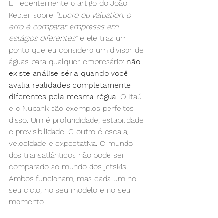
Li recentemente o artigo do João 
Kepler sobre 
“Lucro ou Valuation: o 
erro é comparar empresas em 
estágios diferentes”
 e ele traz um 
ponto que eu considero um divisor de 
águas para qualquer empresário: 
não 
existe análise séria quando você 
avalia realidades completamente 
diferentes pela mesma régua
. O Itaú 
e o Nubank são exemplos perfeitos 
disso. Um é profundidade, estabilidade 
e previsibilidade. O outro é escala, 
velocidade e expectativa. O mundo 
dos transatlânticos não pode ser 
comparado ao mundo dos jetskis. 
Ambos funcionam, mas cada um no 
seu ciclo, no seu modelo e no seu 
momento.