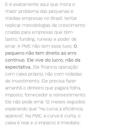
E é exatamente aqui que mora o 
maior problema das pequenas e 
médias empresas no Brasil: tentar 
replicar metodologias de crescimento 
criadas para empresas que têm 
lastro, funding, runway e poder de 
errar. A PME não tem esse luxo. 
O 
pequeno não tem direito ao erro 
contínuo. Ele vive do lucro, não da 
expectativa.
 Ele financia operação 
com caixa próprio, não com rodadas 
de investimento. Ele precisa fazer 
amanhã o dinheiro que pagará folha, 
imposto, fornecedor e reinvestimento. 
Ele não pode errar 12 meses seguidos 
esperando que “na curva a eficiência 
aparece”. Na PME, a curva é curta, o 
caixa é real e o impacto é imediato.