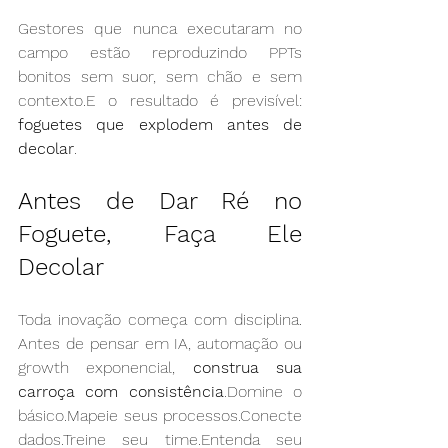
Gestores que nunca executaram no 
campo estão reproduzindo PPTs 
bonitos sem suor, sem chão e sem 
contexto.E o resultado é previsível: 
foguetes que explodem antes de 
decolar
.
Antes de Dar Ré no 
Foguete, Faça Ele 
Decolar
Toda inovação começa com disciplina. 
Antes de pensar em IA, automação ou 
growth exponencial, 
construa sua 
carroça com consistência
.Domine o 
básico.Mapeie seus processos.Conecte 
dados.Treine seu time.Entenda seu 