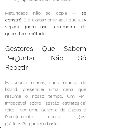
Maturidade não se copia — 
se 
constrói
.E é exatamente aqui que a IA 
separa 
quem usa ferramenta
 de 
quem tem método
.
Gestores Que Sabem 
Perguntar, Não Só 
Repetir
Há poucos meses, numa reunião de 
board, presenciei uma cena que 
resume o nosso tempo. Um PPT 
impecável sobre “gestão estratégica” 
feito  por uma Gerente de Dados e 
Planejamento: cores, siglas, 
gráficos.Perguntei o básico: