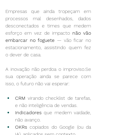
Empresas que ainda tropeçam em 
processos mal desenhados, dados 
desconectados e times que medem 
esforço em vez de impacto 
não vão 
embarcar no foguete
 — vão ficar no 
estacionamento, assistindo quem fez 
o dever de casa.
A inovação não perdoa o 
improviso.Se
sua operação ainda se parece com 
isso, o futuro não vai esperar:
CRM
 virando checklist de tarefas, 
e não inteligência de vendas.
Indicadores
 que medem vaidade, 
não avanço.
OKRs
 copiados do Google (ou da 
IA), aplicados sem contexto.