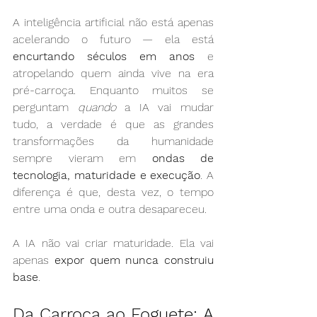
A inteligência artificial não está apenas 
acelerando o futuro — ela está 
encurtando séculos em anos
 e 
atropelando quem ainda vive na era 
pré-carroça. Enquanto muitos se 
perguntam 
quando
 a IA vai mudar 
tudo, a verdade é que as grandes 
transformações da humanidade 
sempre vieram em 
ondas de 
tecnologia, maturidade e execução
. A 
diferença é que, desta vez, o tempo 
entre uma onda e outra desapareceu.
A IA não vai criar maturidade. Ela vai 
apenas 
expor quem nunca construiu 
base
.
Da Carroça ao Foguete: A 