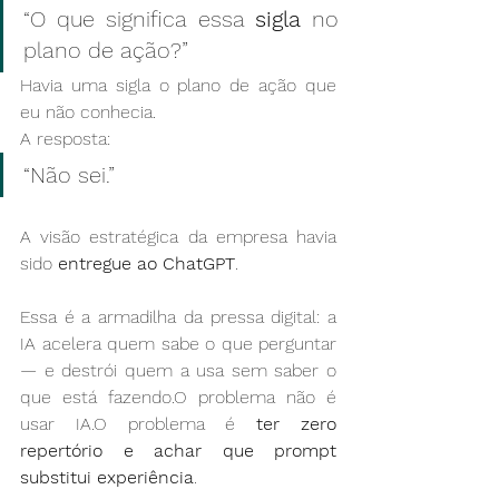
“O que significa essa 
sigla
 no 
plano de ação?”
Havia uma sigla o plano de ação que 
eu não conhecia.
A resposta:
“Não sei.”
A visão estratégica da empresa havia 
sido 
entregue ao ChatGPT
.
Essa é a armadilha da pressa digital: a 
IA acelera quem sabe o que perguntar 
— e destrói quem a usa sem saber o 
que está fazendo.O problema não é 
usar IA.O problema é 
ter zero 
repertório e achar que prompt 
substitui experiência
.